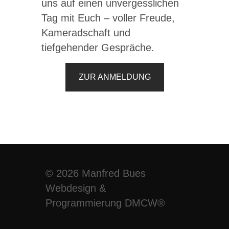
uns auf einen unvergesslichen
Tag mit Euch – voller Freude,
Kameradschaft und
tiefgehender Gespräche.
ZUR ANMELDUNG
© 2026 Manfred Bues
Webdesign
&
Programmierung
DMCW®