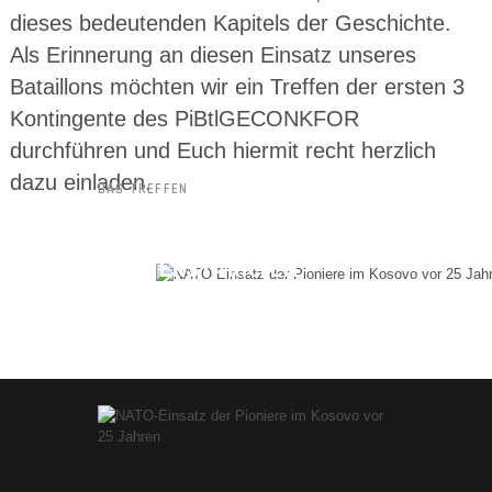
dieses bedeutenden Kapitels der Geschichte.
Als Erinnerung an diesen Einsatz unseres
Bataillons möchten wir ein Treffen der ersten 3
Kontingente des PiBtlGECONKFOR
durchführen und Euch hiermit recht herzlich
dazu einladen.
DAS TREFFEN
HERZLICHE EINLADUNG
ZUM VETERANENTREFFEN
DES VERSTÄRKTEN
PIONIERBATAILLONS KFOR